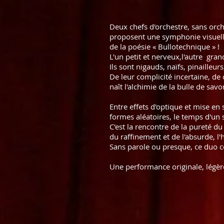
Deux chefs d'orchestre, sans orc
proposent une symphonie visuell
de la poésie « Bullotechnique » !
L'un petit et nerveux,l'autre gra
Ils sont nigauds, naïfs, pinailleu
De leur complicité incertaine, de c
naît l'alchimie de la bulle de savo
Entre effets d'optique et mise en
formes aléatoires, le temps d'un s
C'est la rencontre de la pureté du
du raffinement et de l'absurde, l'
Sans parole ou presque, ce duo c
Une performance originale, légèr