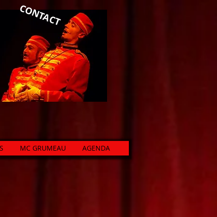
CONTACT
S
MC GRUMEAU
AGENDA