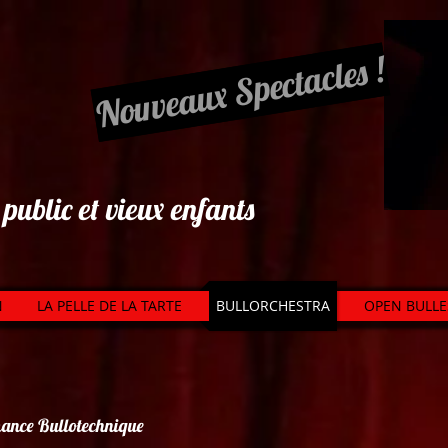
Nouveaux Spectacles !
public et vieux enfants
N
LA PELLE DE LA TARTE
BULLORCHESTRA
OPEN BULLE
mance
Bullotechnique