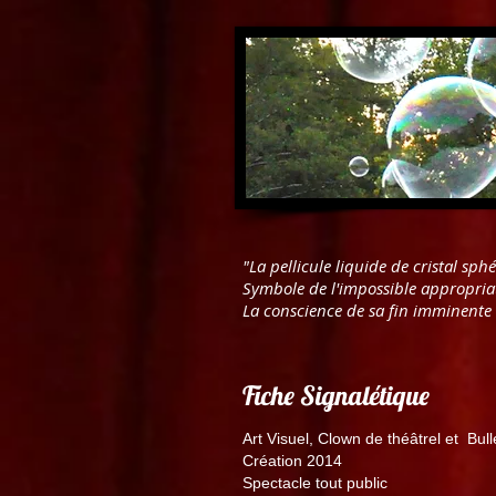
"La pellicule liquide de cristal sp
Symbole de l'impossible appropriat
La conscience de sa fin imminente n
Fiche Signalétique
Art Visuel, Clown de théâtrel et Bul
Création 2014
Spectacle tout public