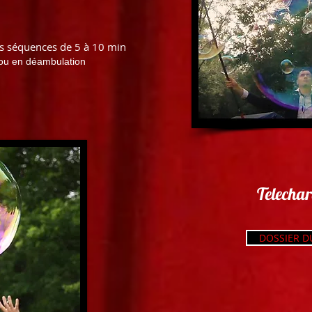
s séquences de 5 à 10 min
e ou en déambulation
Telecha
DOSSIER D