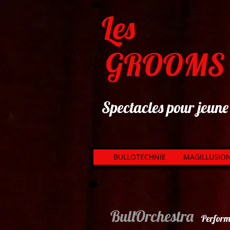
Les
GROOMS
Spectacles pour jeune 
BULLOTECHNIE
MAGILLUSIO
BullOrchestra
Perfor