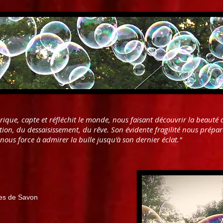
hérique, capte et réfléchit le monde, nous faisant découvrir la beauté
ion, du dessaisissement, du rêve.
Son évidente fragilité nous prépare
ous force à admirer la bulle jusqu'à son dernier éclat."
les de Savon