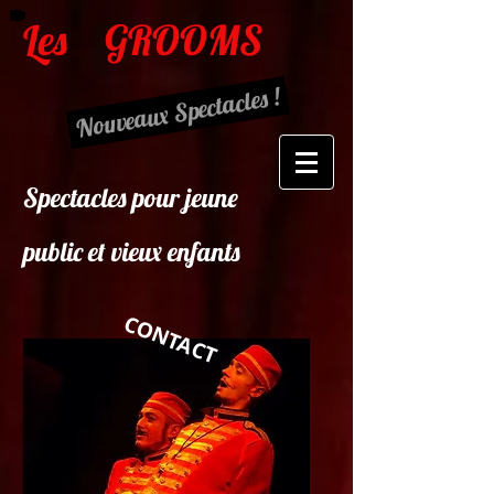
Les
GROOMS
Nouveaux Spectacles !
Spectacles pour jeune
public et vieux enfants
CONTACT