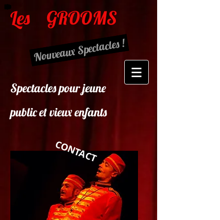
Les
GROOMS
Nouveaux Spectacles !
Spectacles pour jeune
public et vieux enfants
CONTACT